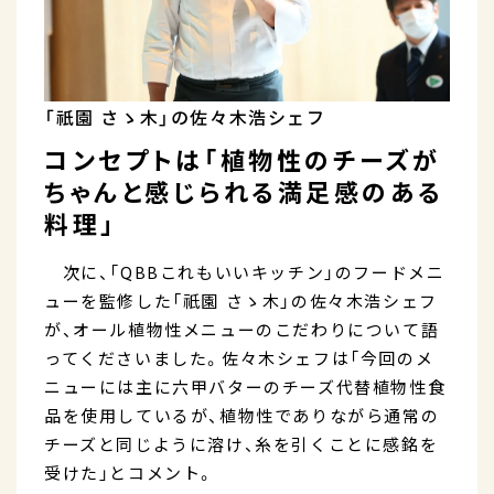
「祇園 さゝ木」の佐々木浩シェフ
コンセプトは「植物性のチーズが
ちゃんと感じられる満足感のある
料理」
次に、「QBBこれもいいキッチン」のフードメニ
ューを監修した「祇園 さゝ木」の佐々木浩シェフ
が、オール植物性メニューのこだわりについて語
ってくださいました。佐々木シェフは「今回のメ
ニューには主に六甲バターのチーズ代替植物性食
品を使用しているが、植物性でありながら通常の
チーズと同じように溶け、糸を引くことに感銘を
受けた」とコメント。