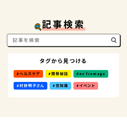
記事検索
タグから見つける
ヘルスケア
開発秘話
ex'fromage
村野明子さん
豆知識
イベント