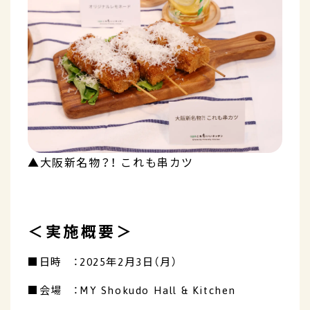
▲大阪新名物？！ これも串カツ
＜実施概要＞
■日時 ：2025年2月3日（月）
■会場 ：MY Shokudo Hall & Kitchen