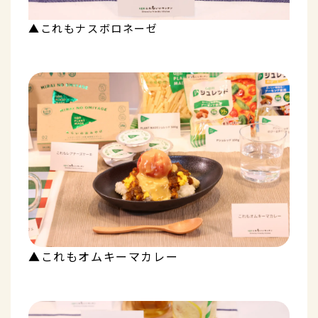
▲これもナスボロネーゼ
▲これもオムキーマカレー