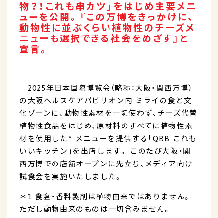
物？！これも串カツ」をはじめ主要メニ
ューを公開。『この万博をきっかけに、
動物性に並ぶくらい植物性のチーズメ
ニューも選択できる社会をめざす』と
宣言。
2025年日本国際博覧会（略称：大阪・関西万博）
の大阪ヘルスケアパビリオン内 ミライの食と文
化ゾーンに、動物性素材を一切使わず、チーズ代替
植物性食品をはじめ、原材料のすべてに植物性素
材を使用した*¹メニューを提供する「QBB これも
いいキッチン」を出店します。 このたび大阪・関
西万博での店舗オープンに先立ち、メディア向け
試食会を実施いたしました。
＊1 食塩・香料製剤は植物由来ではありません。
ただし動物由来のものは一切含みません。