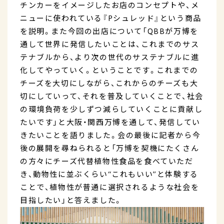
チンカーをイメージしたお店のコンセプトや、メ
ニューに使われている『Pシュレッド』という商品
を説明。また今回の出店について「QBBが万博を
通して世界に発信したいことは、これまでのサス
テナブルから、より次の世代のサステナブルに進
化してやっていく。ということです。これまでの
チーズを大切にしながら、これからのチーズも大
切にしていって、それを普及していくことで、社会
の環境負荷を少しずつ減らしていくことに貢献し
たいです」と大阪・関西万博を通して、発信してい
きたいことを語りました。会の最後に記者から今
後の展開を尋ねられると「万博を契機にたくさん
の方々にチーズ代替植物性食品を食べていただ
き、動物性に並ぶくらい“これもいい”と体験する
ことで、植物性が普通に選択されるような社会を
目指したい」と答えました。