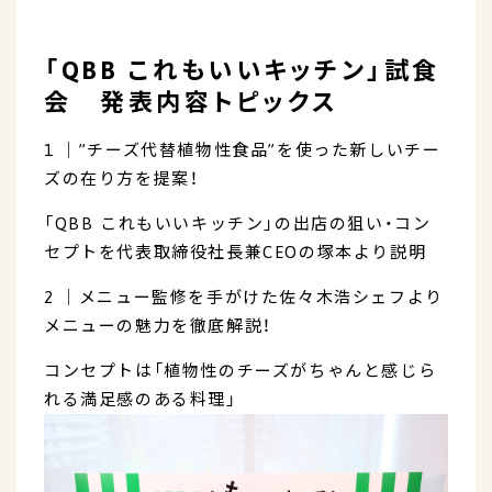
「QBB これもいいキッチン」試食
会 発表内容トピックス
1 │”チーズ代替植物性食品”を使った新しいチー
ズの在り方を提案！
「QBB これもいいキッチン」の出店の狙い・コン
セプトを代表取締役社長兼CEOの塚本より説明
2 │メニュー監修を手がけた佐々木浩シェフより
メニューの魅力を徹底解説！
コンセプトは「植物性のチーズがちゃんと感じら
れる満足感のある料理」