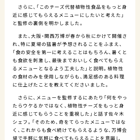
さらに、「このチーズ代替植物性食品をもっと身
近に感じてもらえるメニューにしたいと考えた」
と監修の裏側を明かしました。
また、大阪・関西万博が春から秋にかけて開催さ
れ、特に夏場の猛暑が予想されることをふまえ、
「食の安全を第一に考えることはもちろん、暑くと
も食欲を刺激し、最後までおいしく食べてもらえ
るメニューとなるよう工夫した」と説明。植物性
の食材のみを使用しながらも、満足感のある料理
に仕上げたことを教えてくださいました。
さらに、メニューを監修するにあたり「何をやっ
たらウケるかではなく、植物性チーズをもっと身
近に感じてもらうことを重視した」と話す佐々木
シェフ。「そのため、奇をてらったメニューではな
く、これからも食べ続けてもらえるような、万博会
場で手軽に気軽に食べてもらえることを意識し