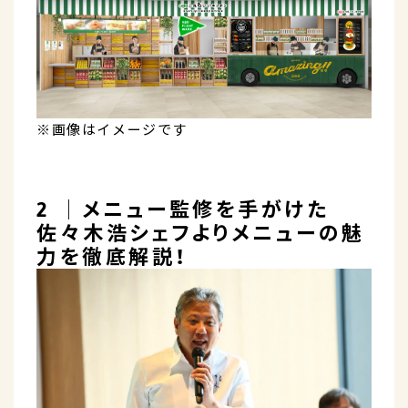
※画像はイメージです
2 │メニュー監修を手がけた
佐々木浩シェフよりメニューの魅
力を徹底解説！