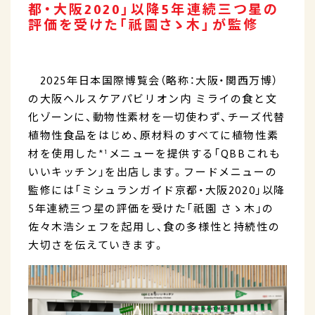
都・大阪2020」以降5年連続三つ星の
評価を受けた「祇園さゝ木」が監修
2025年日本国際博覧会（略称：大阪・関西万博）
の大阪ヘルスケアパビリオン内 ミライの食と文
化ゾーンに、動物性素材を一切使わず、チーズ代替
植物性食品をはじめ、原材料のすべてに植物性素
材を使用した*¹メニューを提供する「QBBこれも
いいキッチン」を出店します。フードメニューの
監修には「ミシュランガイド京都・大阪2020」以降
5年連続三つ星の評価を受けた「祇園 さゝ木」の
佐々木浩シェフを起用し、食の多様性と持続性の
大切さを伝えていきます。