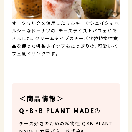
オーツミルクを使用したミルキーなシェイク＆ヘ
ルシーなドーナツの、チーズテイストパフェがで
きました。クリームタイプのチーズ代替植物性食
品を使った特製ホイップもたっぷりの、可愛いパ
フェ風ドリンクです。
＜商品情報＞
Q・B・B PLANT MADE®
チーズ好きのための植物性 QBB PLANT
MADE | 六甲バター株式会社