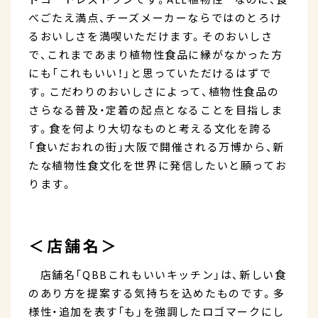
べごたえ満点、チーズメーカーならではのとろけ
るおいしさを満喫いただけます。そのおいしさ
で、これまであまり植物性食品に縁がなかった方
にも「これもいい！」と思っていただけるはずで
す。こだわりのおいしさによって、植物性食品の
さらなる普及・定着の起点となることを目指しま
す。食を何より大切なものと考える文化を誇る
「食いだおれの街」大阪で開催される万博から、新
たな植物性食文化を世界に発信したいと願ってお
ります。
＜店舗名＞
店舗名「QBBこれもいいキッチン」は、新しい食
のあり方を提案する気持ちを込めたものです。多
様性・追加を表す「も」を強調したロゴマークにし