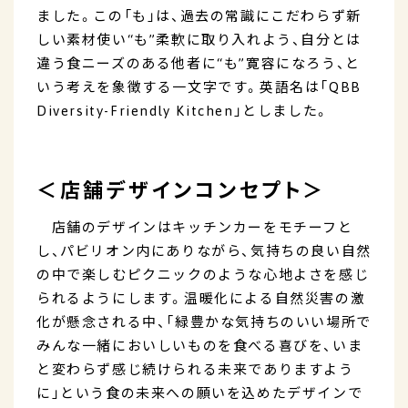
ました。この「も」は、過去の常識にこだわらず新
しい素材使い“も”柔軟に取り入れよう、自分とは
違う食ニーズのある他者に“も”寛容になろう、と
いう考えを象徴する一文字です。英語名は「QBB
Diversity-Friendly Kitchen」としました。
＜店舗デザインコンセプト＞
店舗のデザインはキッチンカーをモチーフと
し、パビリオン内にありながら、気持ちの良い自然
の中で楽しむピクニックのような心地よさを感じ
られるようにします。温暖化による自然災害の激
化が懸念される中、「緑豊かな気持ちのいい場所で
みんな一緒においしいものを食べる喜びを、いま
と変わらず感じ続けられる未来でありますよう
に」という食の未来への願いを込めたデザインで