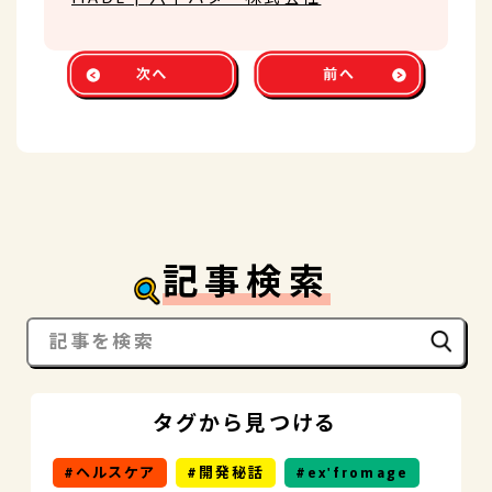
記事検索
タグから見つける
ヘルスケア
開発秘話
ex'fromage