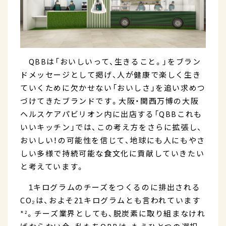
QBBは「おいしいって、生きること。」をブラン
ドメッセージとして掲げ、人が健康で楽しく生き
ていくために欠かせない「おいしさ」を追い求めつ
づけてきたブランドです。大阪・関西万博の大阪
ヘルスケアパビリオン内に出店する「QBBこれも
いいキッチン」では、この考え方をさらに拡張し、
おいしい！の可能性を信じて、地球にも人にもやさ
しい多様で持続可能な食文化に貢献していきたい
と考えています。
1キログラムのチーズをつくるのに排出される
CO₂は、およそ21キログラムとも言われています
*²。チーズ業界としても、脱炭素に取り組まなけれ