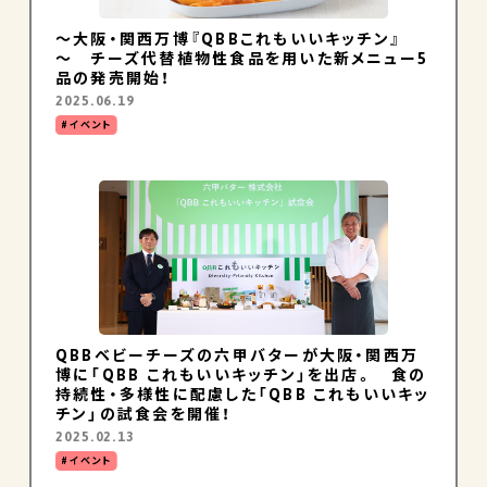
～大阪・関西万博『QBBこれもいいキッチン』
～ チーズ代替植物性食品を用いた新メニュー5
品の発売開始！
2025.06.19
イベント
QBBベビーチーズの六甲バターが大阪・関西万
博に「QBB これもいいキッチン」を出店。 食の
持続性・多様性に配慮した「QBB これもいいキッ
チン」の試食会を開催！
2025.02.13
イベント